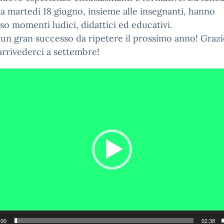
a martedì 18 giugno, insieme alle insegnanti, hanno
so momenti ludici, didattici ed educativi.
 un gran successo da ripetere il prossimo anno! Grazi
 arrivederci a settembre!
:00
02:38