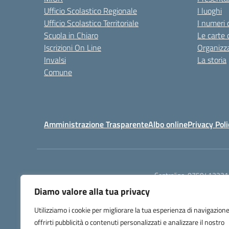
Ufficio Scolastico Regionale
I luoghi
Ufficio Scolastico Territoriale
I numeri 
Scuola in Chiaro
Le carte 
Iscrizioni On Line
Organizz
Invalsi
La storia
Comune
Amministrazione Trasparente
Albo online
Privacy Poli
Centralino:
0759413221
Diamo valore alla tua privacy
Utilizziamo i cookie per migliorare la tua esperienza di navigazione
offrirti pubblicità o contenuti personalizzati e analizzare il nostro