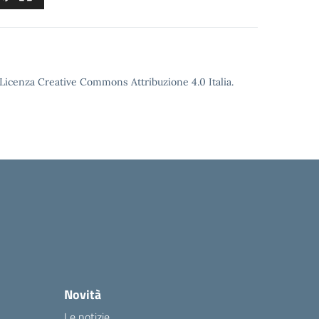
o Licenza Creative Commons Attribuzione 4.0 Italia.
Novità
Le notizie