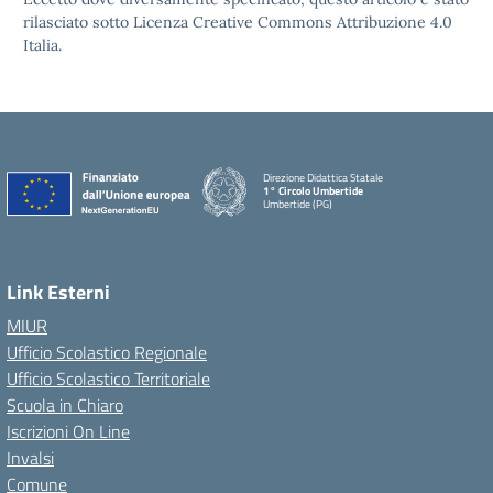
rilasciato sotto Licenza Creative Commons Attribuzione 4.0
Italia.
Direzione Didattica Statale
1° Circolo Umbertide
Umbertide (PG)
Link Esterni
MIUR
Ufficio Scolastico Regionale
Ufficio Scolastico Territoriale
Scuola in Chiaro
Iscrizioni On Line
Invalsi
Comune