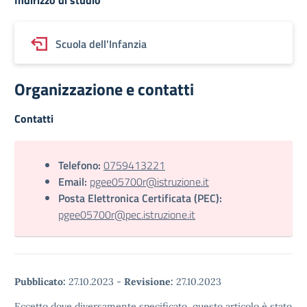
Scuola dell'Infanzia
Organizzazione e contatti
Contatti
Telefono:
0759413221
Email:
pgee05700r@istruzione.it
Posta Elettronica Certificata (PEC):
pgee05700r@pec.istruzione.it
Pubblicato:
27.10.2023
-
Revisione:
27.10.2023
Eccetto dove diversamente specificato, questo articolo è stato