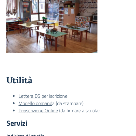
Utilità
Lettera DS
per iscrizione
Modello domand
a (da stampare)
Preiscrizione Online
(da firmare a scuola)
Servizi
Indirizzo di studio