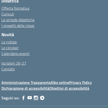
Didattica
Offerta formativa
Curriculi
Le schede didattiche
I progetti delle classi
Novità
Le notizie
Le circolari
Calendario eventi
Iscrizioni 26-27
Contatti
Amministrazione Trasparente
Albo online
Privacy Policy
Dichiarazione di accessibilità
Obiettivi di accessibilità
Seguici su: