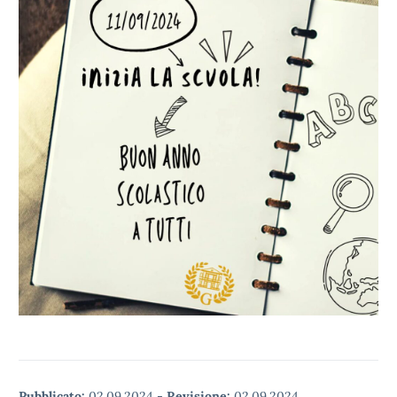
Pubblicato:
02.09.2024
-
Revisione:
02.09.2024