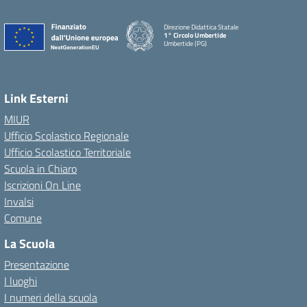
Direzione Didattica Statale
1° Circolo Umbertide
Umbertide (PG)
Link Esterni
MIUR
Ufficio Scolastico Regionale
Ufficio Scolastico Territoriale
Scuola in Chiaro
Iscrizioni On Line
Invalsi
Comune
La Scuola
Presentazione
I luoghi
I numeri della scuola