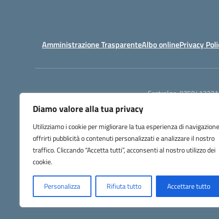
Amministrazione Trasparente
Albo online
Privacy Poli
Centralino:
0759413221
Diamo valore alla tua privacy
Utilizziamo i cookie per migliorare la tua esperienza di navigazione
offrirti pubblicità o contenuti personalizzati e analizzare il nostro
traffico. Cliccando “Accetta tutti”, acconsenti al nostro utilizzo dei
cookie.
Personalizza
Rifiuta tutto
Accettare tutto