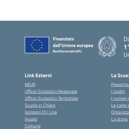
Di
1
U
Link Esterni
La Scuo
MIUR
Presenta
Ufficio Scolastico Regionale
I luoghi
Ufficio Scolastico Territoriale
I numeri 
Scuola in Chiaro
Le carte 
Iscrizioni On Line
Organizz
Invalsi
La storia
Comune