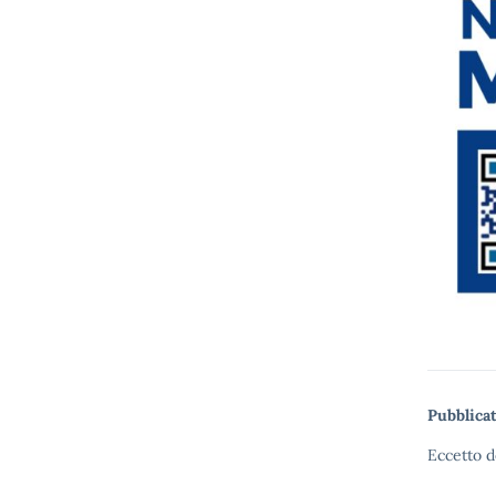
Pubblicat
Eccetto d