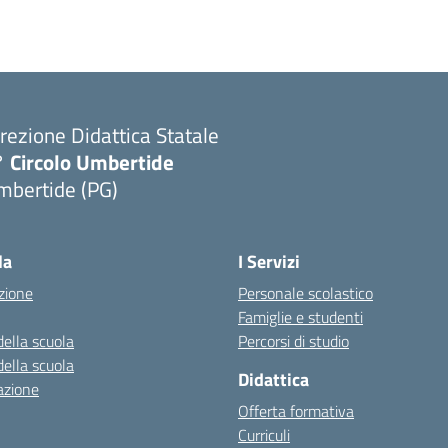
rezione Didattica Statale
° Circolo Umbertide
mbertide (PG)
la
I Servizi
zione
Personale scolastico
Famiglie e studenti
della scuola
Percorsi di studio
della scuola
Didattica
azione
Offerta formativa
Curriculi