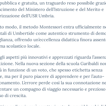
pubblica e gratuita, un traguardo reso possibile grazi
cimento del Ministero dell’Istruzione e del Merito e
orizzazione dell’USR Umbria.
to modo, il metodo Montessori entra ufficialmente n
atali di Umbertide come autentico strumento di dem
lianza, offrendo un’eccellenza didattica finora assent
a scolastico locale.
li aspetti più innovativi e apprezzati riguarda l’assen
zione. Nella nuova sezione della scuola Garibaldi non
à in funzione di un voto, che spesso etichetta senza
e, ma per il puro piacere di apprendere e per l’auto-
onamento. L’errore perde così la sua connotazione n
entare un compagno di viaggio necessario e prezioso
o di crescita.