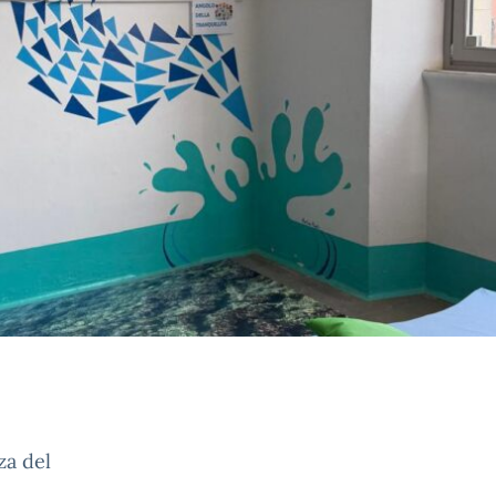
za del