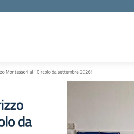
zzo Montessori al I Circolo da settembre 2026!
rizzo
olo da