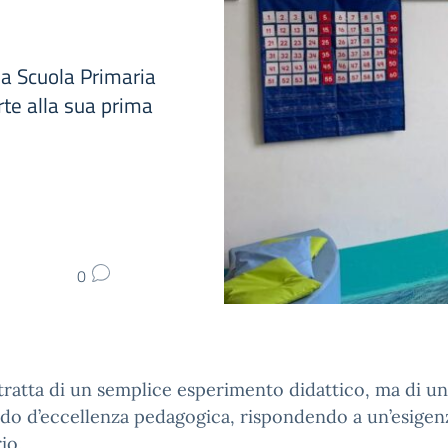
la Scuola Primaria
orte alla sua prima
0
tratta di un semplice esperimento didattico, ma di un
do d’eccellenza pedagogica, rispondendo a un’esigen
io.