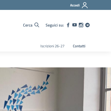
Accedi
Cerca
Seguici su:
Iscrizioni 26-27
Contatti