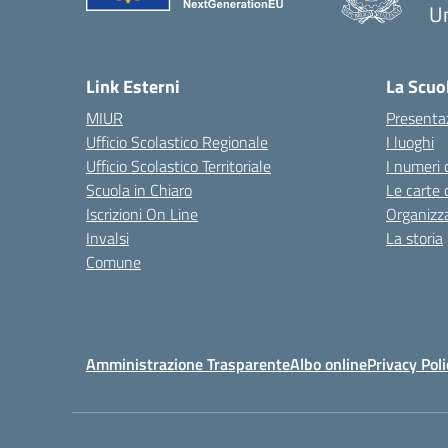
U
Link Esterni
La Scuo
MIUR
Presenta
Ufficio Scolastico Regionale
I luoghi
Ufficio Scolastico Territoriale
I numeri 
Scuola in Chiaro
Le carte 
Iscrizioni On Line
Organizz
Invalsi
La storia
Comune
Amministrazione Trasparente
Albo online
Privacy Poli