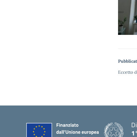
Pubblicat
Eccetto d
Di
1