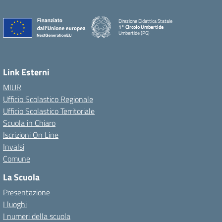
Direzione Didattica Statale
1° Circolo Umbertide
Umbertide (PG)
Link Esterni
MIUR
Ufficio Scolastico Regionale
Ufficio Scolastico Territoriale
Scuola in Chiaro
Iscrizioni On Line
Invalsi
Comune
La Scuola
Presentazione
I luoghi
I numeri della scuola