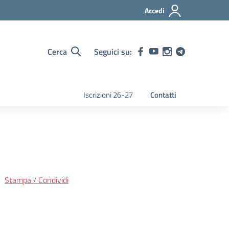
Accedi
Cerca
Seguici su:
Iscrizioni 26-27
Contatti
Stampa / Condividi