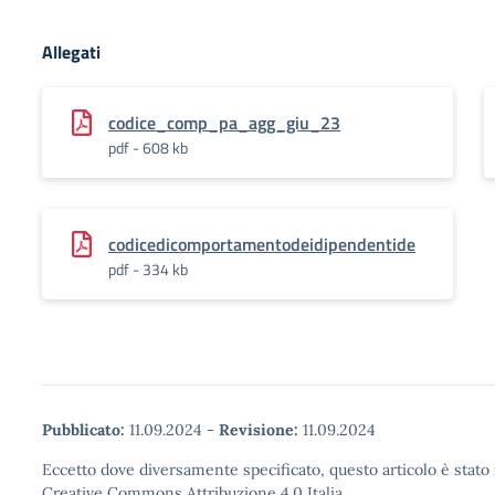
Allegati
codice_comp_pa_agg_giu_23
pdf - 608 kb
codicedicomportamentodeidipendentide
pdf - 334 kb
Pubblicato:
11.09.2024
-
Revisione:
11.09.2024
Eccetto dove diversamente specificato, questo articolo è stato 
Creative Commons Attribuzione 4.0 Italia.