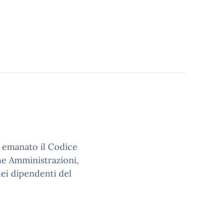
to emanato il Codice
e Amministrazioni,
dei dipendenti del