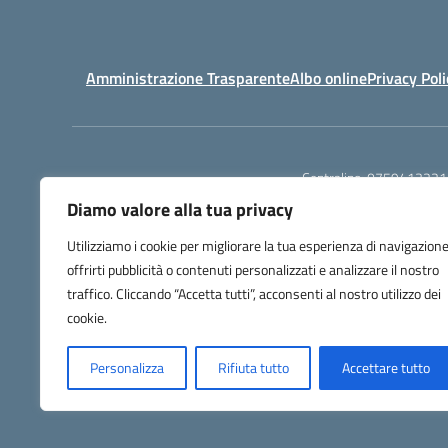
Amministrazione Trasparente
Albo online
Privacy Poli
Centralino:
0759413221
Diamo valore alla tua privacy
Utilizziamo i cookie per migliorare la tua esperienza di navigazione
offrirti pubblicità o contenuti personalizzati e analizzare il nostro
traffico. Cliccando “Accetta tutti”, acconsenti al nostro utilizzo dei
cookie.
Personalizza
Rifiuta tutto
Accettare tutto