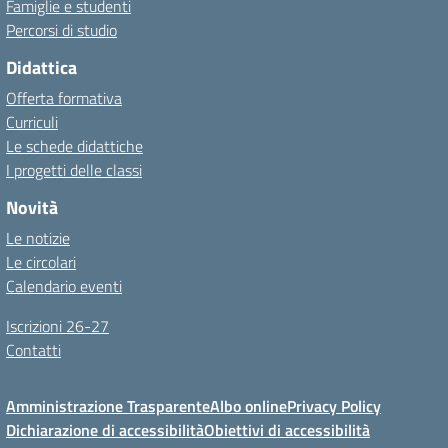
Famiglie e studenti
Percorsi di studio
Didattica
Offerta formativa
Curriculi
Le schede didattiche
I progetti delle classi
Novità
Le notizie
Le circolari
Calendario eventi
Iscrizioni 26-27
Contatti
Amministrazione Trasparente
Albo online
Privacy Policy
Dichiarazione di accessibilità
Obiettivi di accessibilità