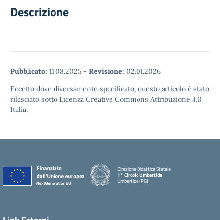
Descrizione
Pubblicato:
11.08.2025
-
Revisione:
02.01.2026
Eccetto dove diversamente specificato, questo articolo è stato
rilasciato sotto Licenza Creative Commons Attribuzione 4.0
Italia.
Direzione Didattica Statale
1° Circolo Umbertide
Umbertide (PG)
Link Esterni