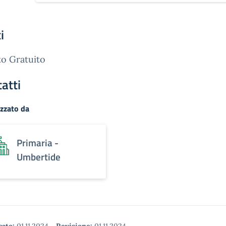
i
o Gratuito
atti
zzato da
Primaria -
Umbertide