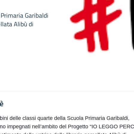
 Primaria Garibaldi
llata Alibù di
'è
bini delle classi
quarte della Scuola Primaria Garibaldi,
no impegnati nell’ambito del Progetto “IO LEGGO PER