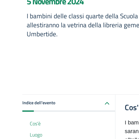
5 Novembre 2024
I bambini delle classi quarte della Scuola
allestiranno la vetrina della libreria geme
Umbertide.
Indice dell'evento
Cos
I bam
Cos'è
saran
Luogo