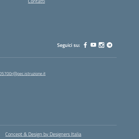
Contatti
Seguici su:
05700r@pec.istruzione.it
Concept & Design by Designers Italia