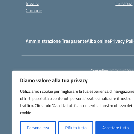
Invalsi
La storia
Comune
Amministrazione Trasparente
Albo online
Privacy Poli
Centralino:
0759413221
Diamo valore alla tua privacy
Utilizziamo i cookie per migliorare la tua esperienza di navigazione
offrirti pubblicità o contenuti personalizzati e analizzare il nostro
traffico. Cliccando “Accetta tutti”, acconsenti al nostro utilizzo dei
cookie.
Personalizza
Rifiuta tutto
Accettare tutto