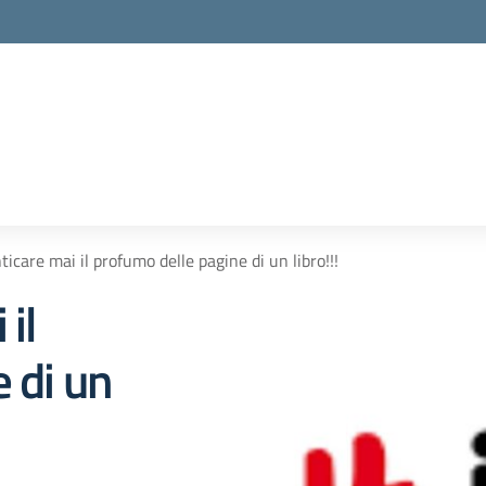
icare mai il profumo delle pagine di un libro!!!
il
 di un