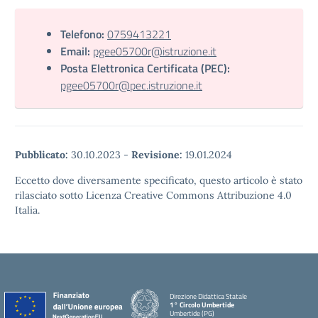
Telefono:
0759413221
Email:
pgee05700r@istruzione.it
Posta Elettronica Certificata (PEC):
pgee05700r@pec.istruzione.it
Pubblicato:
30.10.2023
-
Revisione:
19.01.2024
Eccetto dove diversamente specificato, questo articolo è stato
rilasciato sotto Licenza Creative Commons Attribuzione 4.0
Italia.
Direzione Didattica Statale
1° Circolo Umbertide
Umbertide (PG)