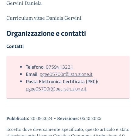
Gervini Daniela
Curriculum vitae Daniela Gervini
Organizzazione e contatti
Contatti
Telefono:
0759413221
Email:
pgee05700r@istruzione.it
Posta Elettronica Certificata (PEC):
pgee05700r@pec.istruzione.it
Pubblicato:
20.09.2024
-
Revisione:
05.10.2025
Eccetto dove diversamente specificato, questo articolo è stato
rilasciato sotto Licenza Creative Commons Attribuzione 4.0