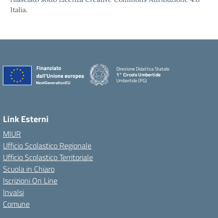
Italia.
Direzione Didattica Statale
1° Circolo Umbertide
Umbertide (PG)
Link Esterni
MIUR
Ufficio Scolastico Regionale
Ufficio Scolastico Territoriale
Scuola in Chiaro
Iscrizioni On Line
Invalsi
Comune