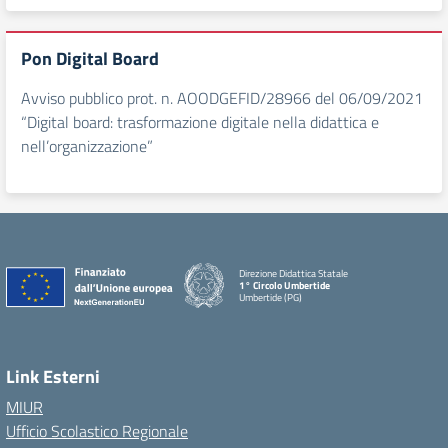
Pon Digital Board
Avviso pubblico prot. n. AOODGEFID/28966 del 06/09/2021
“Digital board: trasformazione digitale nella didattica e
nell’organizzazione”
Direzione Didattica Statale
1° Circolo Umbertide
Umbertide (PG)
Link Esterni
MIUR
Ufficio Scolastico Regionale