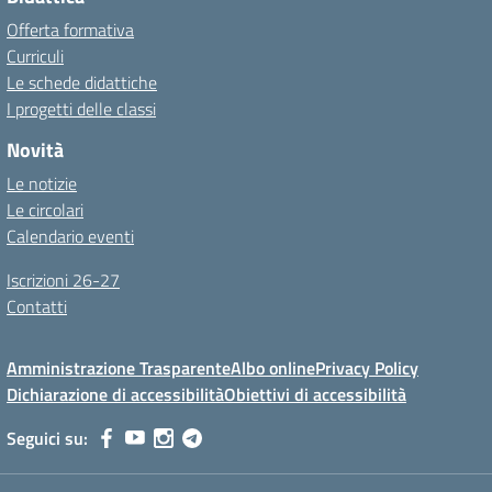
Offerta formativa
Curriculi
Le schede didattiche
I progetti delle classi
Novità
Le notizie
Le circolari
Calendario eventi
Iscrizioni 26-27
Contatti
Amministrazione Trasparente
Albo online
Privacy Policy
Dichiarazione di accessibilità
Obiettivi di accessibilità
Seguici su: