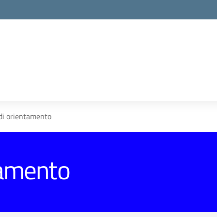
di orientamento
tamento