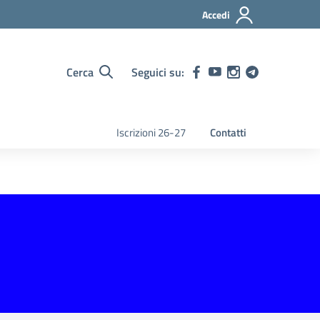
Accedi
Cerca
Seguici su:
Iscrizioni 26-27
Contatti