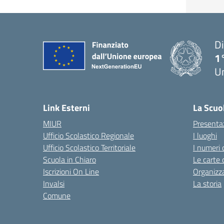
Di
1
U
Link Esterni
La Scuo
MIUR
Presenta
Ufficio Scolastico Regionale
I luoghi
Ufficio Scolastico Territoriale
I numeri 
Scuola in Chiaro
Le carte 
Iscrizioni On Line
Organizz
Invalsi
La storia
Comune