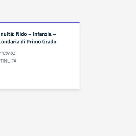
nuità: Nido – Infanzia –
condaria di Primo Grado
023/2024
INUITA'