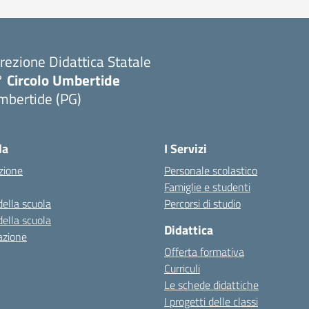
rezione Didattica Statale
° Circolo Umbertide
mbertide (PG)
la
I Servizi
zione
Personale scolastico
Famiglie e studenti
della scuola
Percorsi di studio
della scuola
Didattica
azione
Offerta formativa
Curriculi
Le schede didattiche
I progetti delle classi