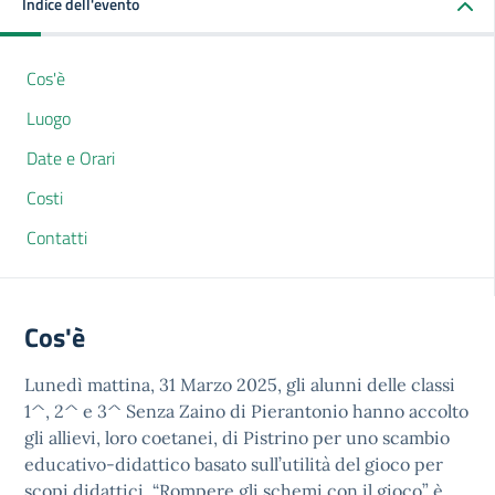
Indice dell'evento
Cos'è
Luogo
Date e Orari
Costi
Contatti
Cos'è
Lunedì mattina, 31 Marzo 2025, gli alunni delle classi
1^, 2^ e 3^ Senza Zaino di Pierantonio hanno accolto
gli allievi, loro coetanei, di Pistrino per uno scambio
educativo-didattico basato sull’utilità del gioco per
scopi didattici. “Rompere gli schemi con il gioco” è