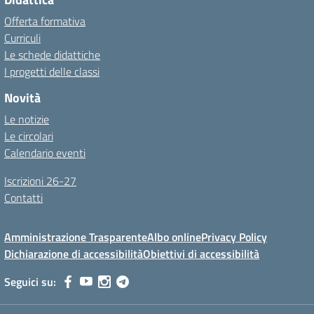
Offerta formativa
Curriculi
Le schede didattiche
I progetti delle classi
Novità
Le notizie
Le circolari
Calendario eventi
Iscrizioni 26-27
Contatti
Amministrazione Trasparente
Albo online
Privacy Policy
Dichiarazione di accessibilità
Obiettivi di accessibilità
Seguici su: