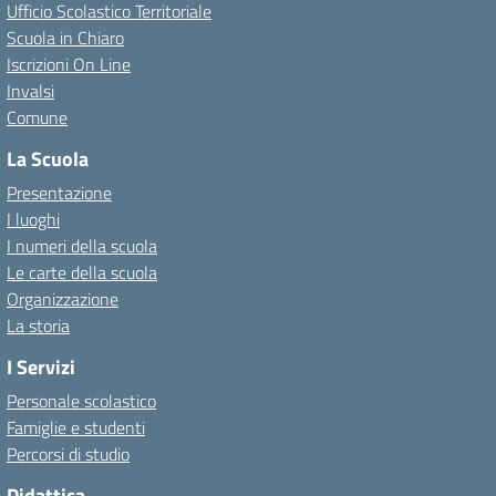
Ufficio Scolastico Territoriale
Scuola in Chiaro
Iscrizioni On Line
Invalsi
Comune
La Scuola
Presentazione
I luoghi
I numeri della scuola
Le carte della scuola
Organizzazione
La storia
I Servizi
Personale scolastico
Famiglie e studenti
Percorsi di studio
Didattica