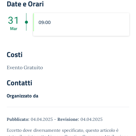
Date e Orari
31
09:00
Mar
Costi
Evento Gratuito
Contatti
Organizzato da
Pubblicato:
04.04.2025
-
Revisione:
04.04.2025
Eccetto dove diversamente specificato, questo articolo è