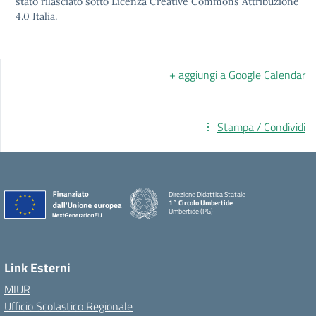
stato rilasciato sotto Licenza Creative Commons Attribuzione
4.0 Italia.
+ aggiungi a Google Calendar
Stampa / Condividi
Direzione Didattica Statale
1° Circolo Umbertide
Umbertide (PG)
Link Esterni
MIUR
Ufficio Scolastico Regionale