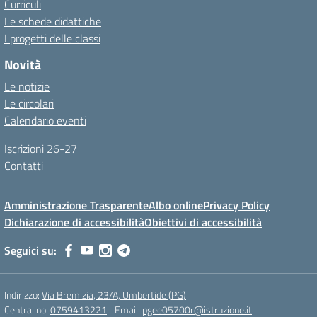
Curriculi
Le schede didattiche
I progetti delle classi
Novità
Le notizie
Le circolari
Calendario eventi
Iscrizioni 26-27
Contatti
Amministrazione Trasparente
Albo online
Privacy Policy
Dichiarazione di accessibilità
Obiettivi di accessibilità
Seguici su:
Indirizzo:
Via Bremizia, 23/A, Umbertide (PG)
Centralino:
0759413221
Email:
pgee05700r@istruzione.it