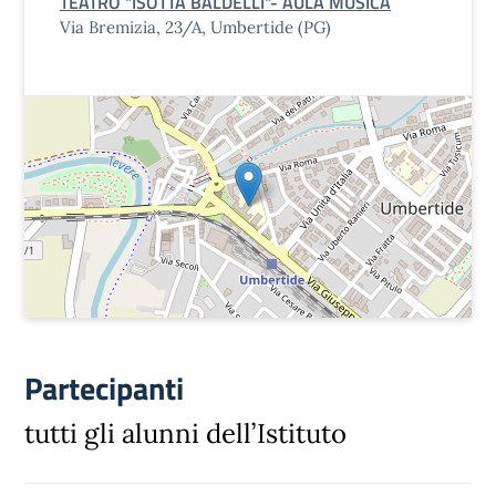
TEATRO "ISOTTA BALDELLI"- AULA MUSICA
Via Bremizia, 23/A, Umbertide (PG)
Partecipanti
tutti gli alunni dell’Istituto