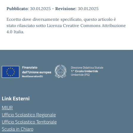
Pubblicato:
30.01.2025
-
Revisione:
30.01.2025
Eccetto dove diversamente specificato, questo articolo è
stato rilasciato sotto Licenza Creative Commons Attribuzione
4.0 Italia.
Direzione Didattica Statale
1° Circolo Umbertide
Umbertide (PG)
Link Esterni
MIUR
Ufficio Scolastico Regionale
Ufficio Scolastico Territoriale
Scuola in Chiaro