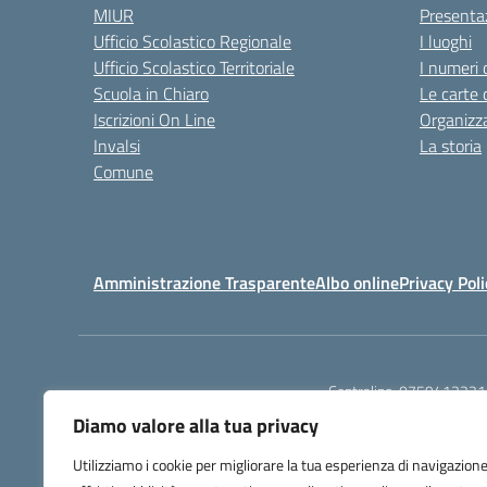
MIUR
Presenta
Ufficio Scolastico Regionale
I luoghi
Ufficio Scolastico Territoriale
I numeri 
Scuola in Chiaro
Le carte 
Iscrizioni On Line
Organizz
Invalsi
La storia
Comune
Amministrazione Trasparente
Albo online
Privacy Poli
Centralino:
0759413221
Diamo valore alla tua privacy
Utilizziamo i cookie per migliorare la tua esperienza di navigazione