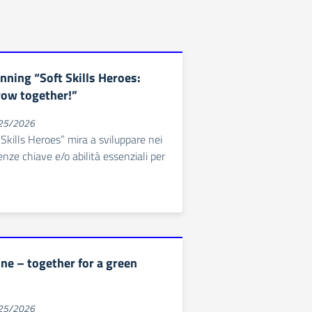
nning “Soft Skills Heroes:
row together!”
025/2026
 Skills Heroes” mira a sviluppare nei
ze chiave e/o abilità essenziali per
ne – together for a green
025/2026