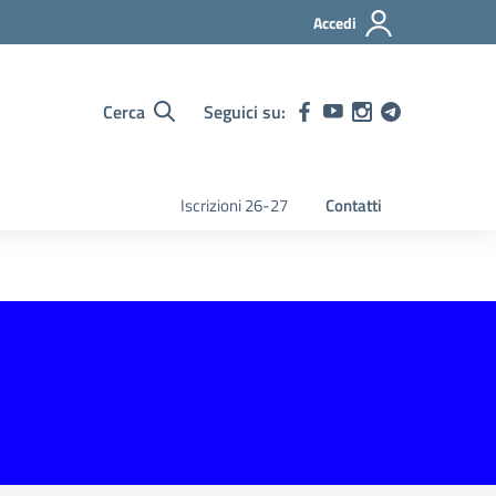
Accedi
Cerca
Seguici su:
Iscrizioni 26-27
Contatti