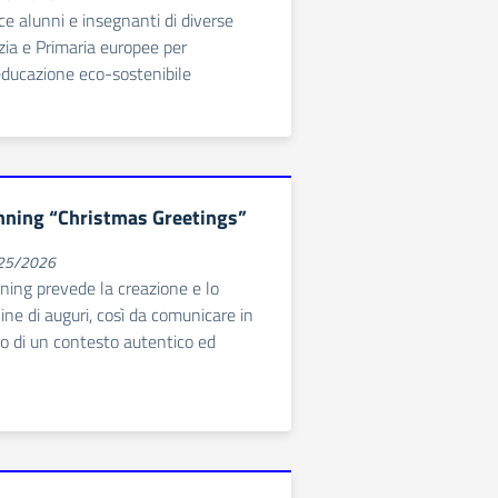
sce alunni e insegnanti di diverse
zia e Primaria europee per
ducazione eco-sostenibile
nning “Christmas Greetings”
025/2026
nning prevede la creazione e lo
ine di auguri, così da comunicare in
no di un contesto autentico ed