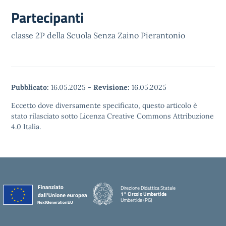
Partecipanti
classe 2P della Scuola Senza Zaino Pierantonio
Pubblicato:
16.05.2025
-
Revisione:
16.05.2025
Eccetto dove diversamente specificato, questo articolo è
stato rilasciato sotto Licenza Creative Commons Attribuzione
4.0 Italia.
Direzione Didattica Statale
1° Circolo Umbertide
Umbertide (PG)