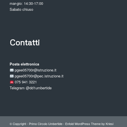
mar-gio: 14:30-17:00
Sabato chiuso
Contatti
Posta elettronica
pgee05700r@istruzione.it
pgee05700r@pec.istruzione.it
075 941 3221
Telegram
@dd1umbertide
© Copyright -
Primo Circolo Umbertide
-
Enfold WordPress Theme by Kriesi