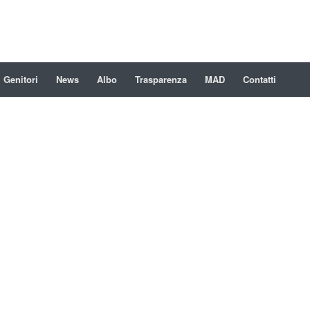
Genitori
News
Albo
Trasparenza
MAD
Contatti