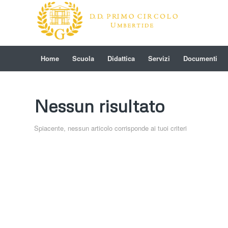
Home
Scuola
Didattica
Servizi
Documenti
Nessun risultato
Spiacente, nessun articolo corrisponde ai tuoi criteri