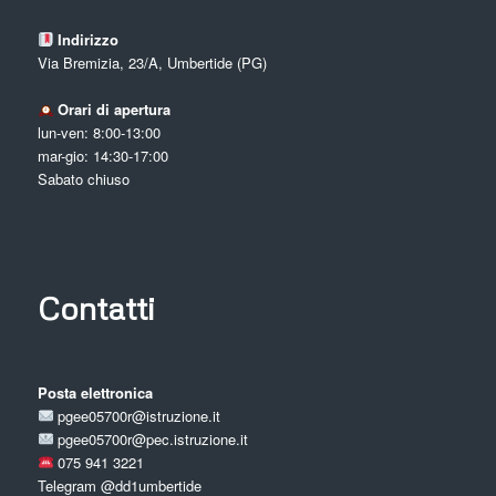
Indirizzo
Via Bremizia, 23/A, Umbertide (PG)
Orari di apertura
lun-ven: 8:00-13:00
mar-gio: 14:30-17:00
Sabato chiuso
Contatti
Posta elettronica
pgee05700r@istruzione.it
pgee05700r@pec.istruzione.it
075 941 3221
Telegram
@dd1umbertide