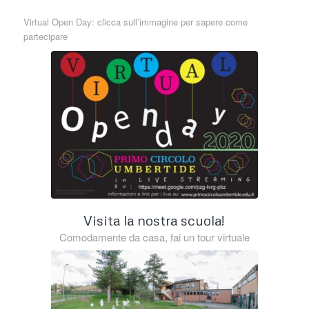
Virtual Open Day: clicca sull’immagine per sapere come
partecipare
Visita la nostra scuola!
Comodamente da casa, fai un tour virtuale