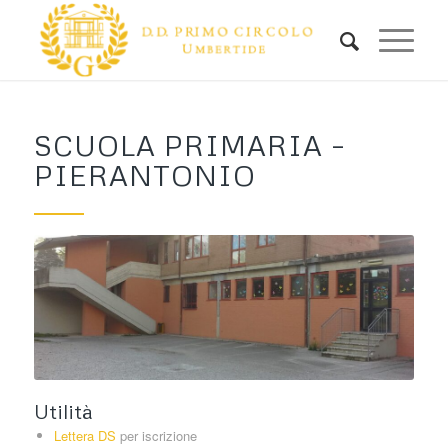
SCUOLA PRIMARIA –
PIERANTONIO
Utilità
Lettera DS
per iscrizione