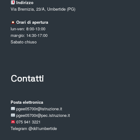
Indirizzo
Via Bremizia, 23/A, Umbertide (PG)
Orari di apertura
lun-ven: 8:00-13:00
mar-gio: 14:30-17:00
Sabato chiuso
Contatti
Posta elettronica
pgee05700r@istruzione.it
pgee05700r@pec.istruzione.it
075 941 3221
Telegram
@dd1umbertide