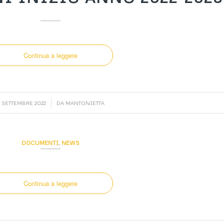
Continua a leggere
/
1 SETTEMBRE 2022
DA
MANTONIETTA
DOCUMENTI
,
NEWS
Continua a leggere