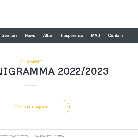
Genitori
News
Albo
Trasparenza
MAD
Contatti
DOCUMENTI
IGRAMMA 2022/2023
Continua a leggere
/
15 FEBBRAIO 2023
DA
MANTONIETTA