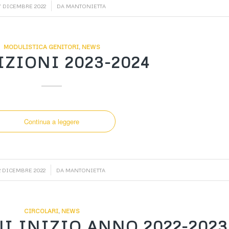
/
7 DICEMBRE 2022
DA
MANTONIETTA
MODULISTICA GENITORI
,
NEWS
IZIONI 2023-2024
Continua a leggere
/
2 DICEMBRE 2022
DA
MANTONIETTA
CIRCOLARI
,
NEWS
 INIZIO ANNO 2022-2023