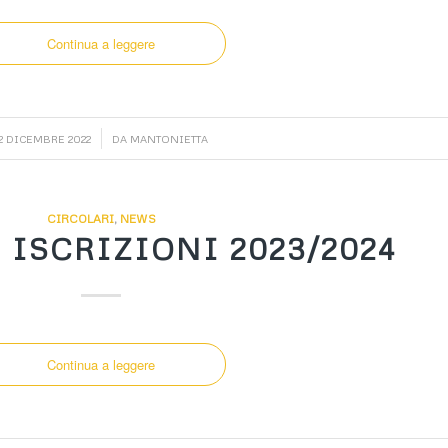
Continua a leggere
/
12 DICEMBRE 2022
DA
MANTONIETTA
CIRCOLARI
,
NEWS
 ISCRIZIONI 2023/2024
Continua a leggere