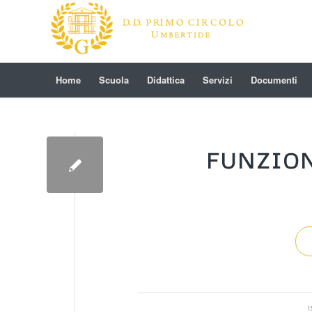
Home
Scuola
Didattica
Servizi
Documenti
FUNZION