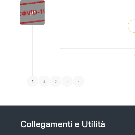
2
3
›
»
1
Collegamenti e Utilità