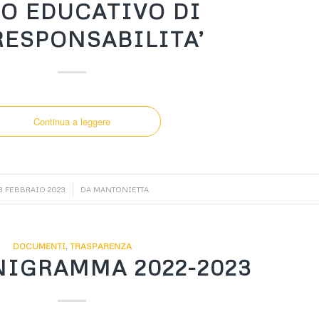
TO EDUCATIVO DI
ESPONSABILITA’
Continua a leggere
/
3 FEBBRAIO 2023
DA
MANTONIETTA
DOCUMENTI
,
TRASPARENZA
IGRAMMA 2022-2023