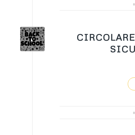
8
CIRCOLARE
SICU
8