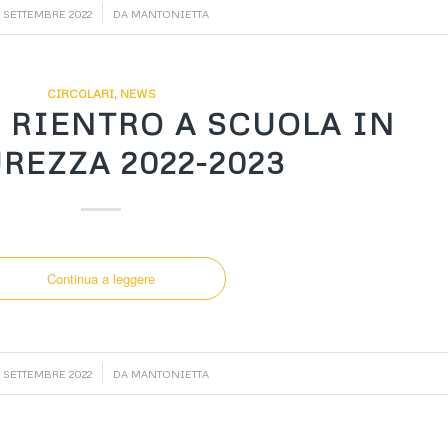
/
 SETTEMBRE 2022
DA
MANTONIETTA
CIRCOLARI
,
NEWS
 RIENTRO A SCUOLA IN
REZZA 2022-2023
Continua a leggere
/
 SETTEMBRE 2022
DA
MANTONIETTA