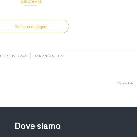
CIRCOLARI
Continua a leggere
/
9 FEBBRAIO 2022
DA
MANTONIETTA
Pagina 1 di 8
Dove siamo