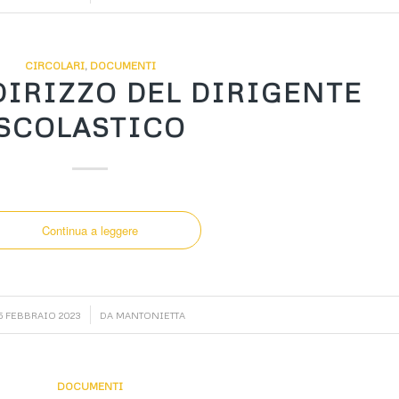
CIRCOLARI
,
DOCUMENTI
DIRIZZO DEL DIRIGENTE
SCOLASTICO
Continua a leggere
/
15 FEBBRAIO 2023
DA
MANTONIETTA
DOCUMENTI