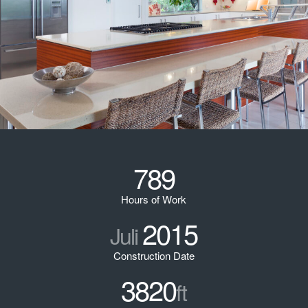
789
Hours of Work
2015
Juli
Construction Date
3820
ft