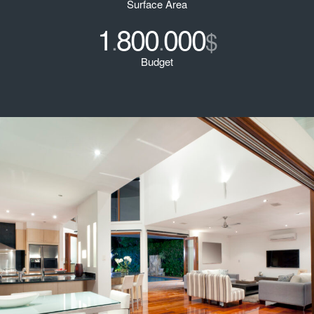
Surface Area
1
800
000
.
.
$
Budget