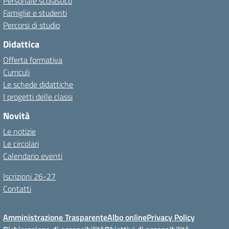
Personale scolastico
Famiglie e studenti
Percorsi di studio
Didattica
Offerta formativa
Curriculi
Le schede didattiche
I progetti delle classi
Novità
Le notizie
Le circolari
Calendario eventi
Iscrizioni 26-27
Contatti
Amministrazione Trasparente
Albo online
Privacy Policy