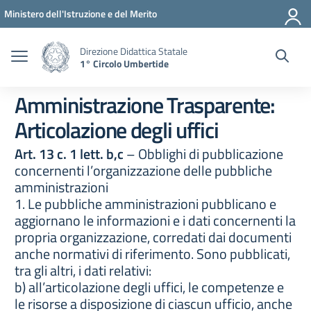
Vai ai contenuti
Vai al menu di navigazione
Vai al footer
Ministero dell'Istruzione e del Merito
Direzione Didattica Statale
1° Circolo Umbertide
Amministrazione Trasparente:
Articolazione degli uffici
Art. 13 c. 1 lett. b,c
– Obblighi di pubblicazione
concernenti l’organizzazione delle pubbliche
amministrazioni
1. Le pubbliche amministrazioni pubblicano e
aggiornano le informazioni e i dati concernenti la
propria organizzazione, corredati dai documenti
anche normativi di riferimento. Sono pubblicati,
tra gli altri, i dati relativi:
b) all’articolazione degli uffici, le competenze e
le risorse a disposizione di ciascun ufficio, anche