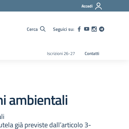
Accedi
Cerca
Seguici su:
Iscrizioni 26-27
Contatti
i ambientali
li
tela già previste dall’articolo 3-