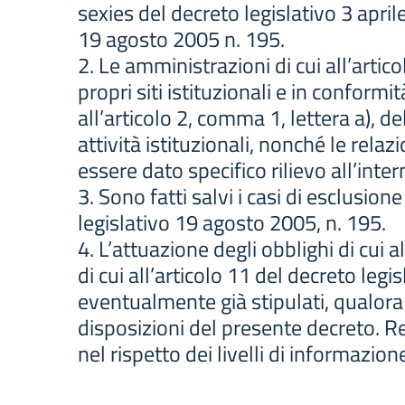
sexies del decreto legislativo 3 apri
19 agosto 2005 n. 195.
2. Le amministrazioni di cui all’artic
propri siti istituzionali e in conform
all’articolo 2, comma 1, lettera a), d
attività istituzionali, nonché le relaz
essere dato specifico rilievo all’int
3. Sono fatti salvi i casi di esclusion
legislativo 19 agosto 2005, n. 195.
4. L’attuazione degli obblighi di cui 
di cui all’articolo 11 del decreto legi
eventualmente già stipulati, qualora a
disposizioni del presente decreto. Re
nel rispetto dei livelli di informazio