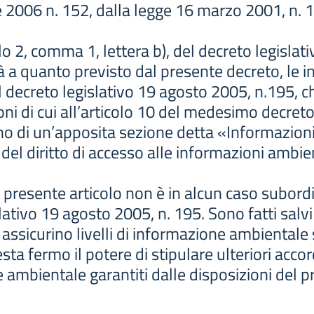
le 2006 n. 152, dalla legge 16 marzo 2001, n. 
olo 2, comma 1, lettera b), del decreto legislat
ità a quanto previsto dal presente decreto, le 
el decreto legislativo 19 agosto 2005, n.195, c
ioni di cui all’articolo 10 del medesimo decreto
erno di un’apposita sezione detta «Informazion
e del diritto di accesso alle informazioni ambien
al presente articolo non è in alcun caso subord
slativo 19 agosto 2005, n. 195. Sono fatti salvi 
ssicurino livelli di informazione ambientale su
sta fermo il potere di stipulare ulteriori acco
ne ambientale garantiti dalle disposizioni del 