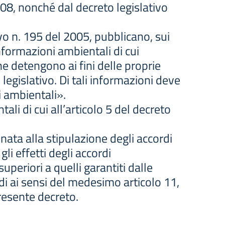
108, nonché dal decreto legislativo
ivo n. 195 del 2005, pubblicano, sui
informazioni ambientali di cui
he detengono ai fini delle proprie
 legislativo. Di tali informazioni deve
i ambientali».
tali di cui all’articolo 5 del decreto
inata alla stipulazione degli accordi
gli effetti degli accordi
periori a quelli garantiti dalle
rdi ai sensi del medesimo articolo 11,
presente decreto.