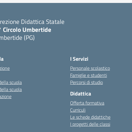
rezione Didattica Statale
° Circolo Umbertide
mbertide (PG)
la
I Servizi
zione
Personale scolastico
Famiglie e studenti
della scuola
Percorsi di studio
della scuola
Didattica
azione
Offerta formativa
Curriculi
Le schede didattiche
I progetti delle classi