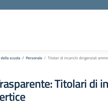
 della scuola
Personale
Titolari di incarichi dirigenziali ammin
rasparente:
Titolari di i
ertice