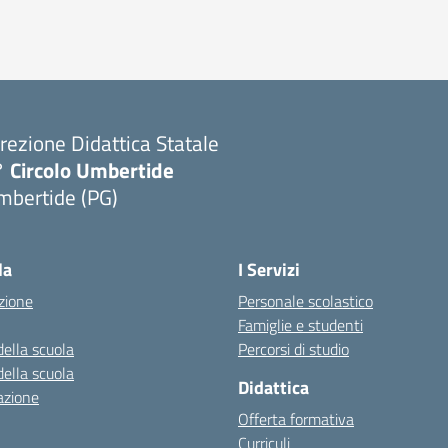
rezione Didattica Statale
° Circolo Umbertide
mbertide (PG)
la
I Servizi
zione
Personale scolastico
Famiglie e studenti
della scuola
Percorsi di studio
della scuola
Didattica
azione
Offerta formativa
Curriculi