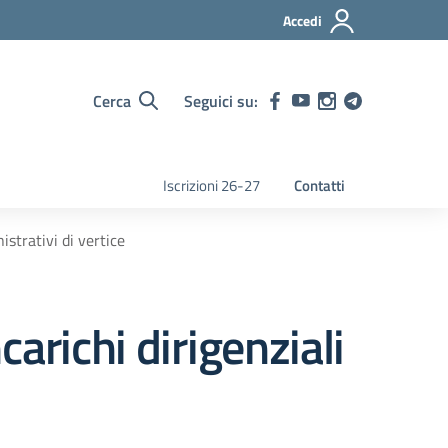
Accedi
Cerca
Seguici su:
Iscrizioni 26-27
Contatti
istrativi di vertice
ncarichi dirigenziali