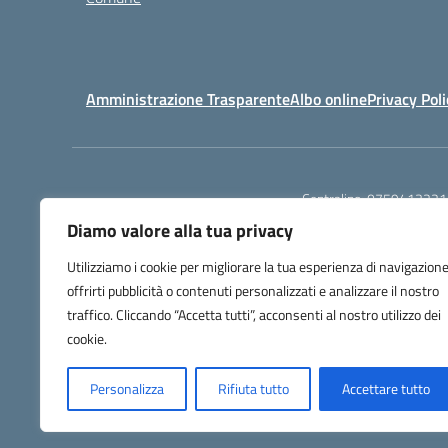
Amministrazione Trasparente
Albo online
Privacy Poli
Centralino:
0759413221
Diamo valore alla tua privacy
Utilizziamo i cookie per migliorare la tua esperienza di navigazione
offrirti pubblicità o contenuti personalizzati e analizzare il nostro
traffico. Cliccando “Accetta tutti”, acconsenti al nostro utilizzo dei
cookie.
Personalizza
Rifiuta tutto
Accettare tutto