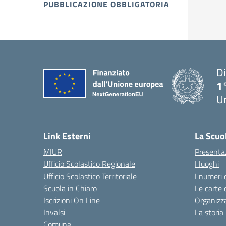
PUBBLICAZIONE OBBLIGATORIA
Di
1
U
Link Esterni
La Scuo
MIUR
Presenta
Ufficio Scolastico Regionale
I luoghi
Ufficio Scolastico Territoriale
I numeri 
Scuola in Chiaro
Le carte 
Iscrizioni On Line
Organizz
Invalsi
La storia
Comune