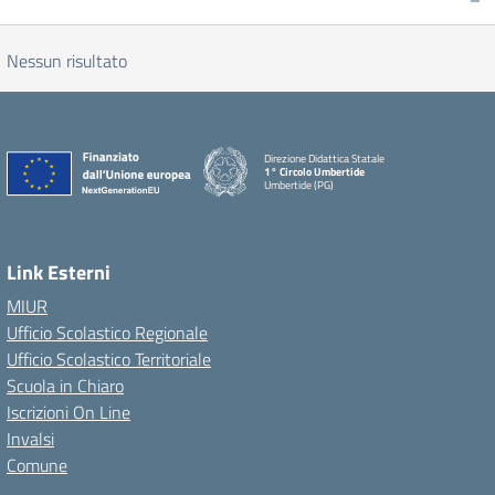
Nessun risultato
Direzione Didattica Statale
1° Circolo Umbertide
Umbertide (PG)
Link Esterni
MIUR
Ufficio Scolastico Regionale
Ufficio Scolastico Territoriale
Scuola in Chiaro
Iscrizioni On Line
Invalsi
Comune