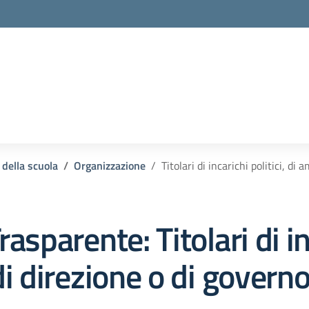
 della scuola
Organizzazione
Titolari di incarichi politici, d
rasparente:
Titolari di i
i direzione o di govern