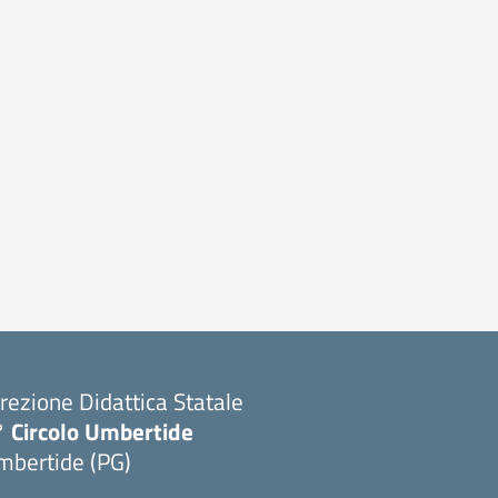
rezione Didattica Statale
° Circolo Umbertide
mbertide (PG)