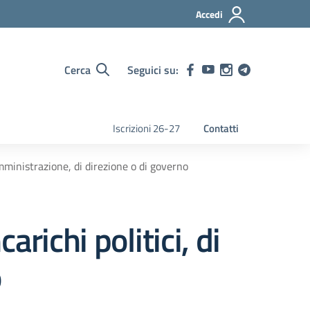
Accedi
Cerca
Seguici su:
Iscrizioni 26-27
Contatti
i amministrazione, di direzione o di governo
ncarichi politici, di
o