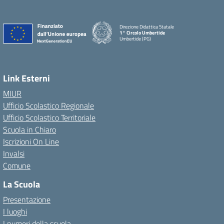
Direzione Didattica Statale
1° Circolo Umbertide
Umbertide (PG)
Link Esterni
MIUR
Ufficio Scolastico Regionale
Ufficio Scolastico Territoriale
Scuola in Chiaro
Iscrizioni On Line
Invalsi
Comune
La Scuola
Presentazione
I luoghi
I numeri della scuola