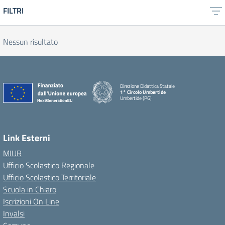
FILTRI
Nessun risultato
Direzione Didattica Statale
1° Circolo Umbertide
Umbertide (PG)
Link Esterni
MIUR
Ufficio Scolastico Regionale
Ufficio Scolastico Territoriale
Scuola in Chiaro
Iscrizioni On Line
Invalsi