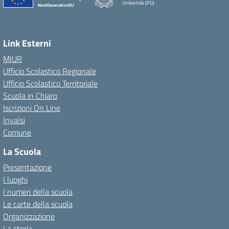
Umbertide (PG)
Link Esterni
MIUR
Ufficio Scolastico Regionale
Ufficio Scolastico Territoriale
Scuola in Chiaro
Iscrizioni On Line
Invalsi
Comune
La Scuola
Presentazione
I luoghi
I numeri della scuola
Le carte della scuola
Organizzazione
La storia